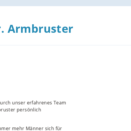
Dr. Armbruster
 durch unser erfahrenes Team
bruster persönlich
immer mehr Männer sich für