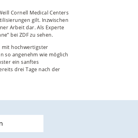
eill Cornell Medical Centers
ilisierungen gilt. Inzwischen
ner Arbeit dar. Als Experte
nne” bei ZDF zu sehen.
l mit hochwertigster
ion so angenehm wie möglich
ster ein sanftes
ereits drei Tage nach der
n