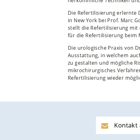
herkömmliche Techniken und 
Die Refertilisierung erlernt
in New York bei Prof. Marc Go
stellt die Refertilisierung m
für die Refertilisierung bei
Die urologische Praxis von D
Ausstattung, in welchem auc
zu gestalten und mögliche Ri
mikrochirurgisches Verfahren 
Refertilisierung wieder mögli
Kontakt