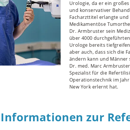
Urologie, da er ein große
und konservativer Behand
Facharzttitel erlangte und
Medikamentöse Tumorthera
Dr. Armbruster sein Medi
über 4000 durchgeführten
Urologe bereits tiefgreif
aber auch, dass sich die 
ändern kann und Männer s
Dr. med. Marc Armbruster
Spezialist für die Refertil
Operationstechnik im Jahr
New York erlernt hat.
Informationen zur Refe