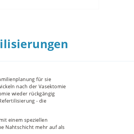
tilisierungen
Familienplanung für sie
wickeln nach der Vasektomie
omie wieder rückgängig
efertilisierung - die
 mit einem speziellen
ine Nahtschicht mehr auf als