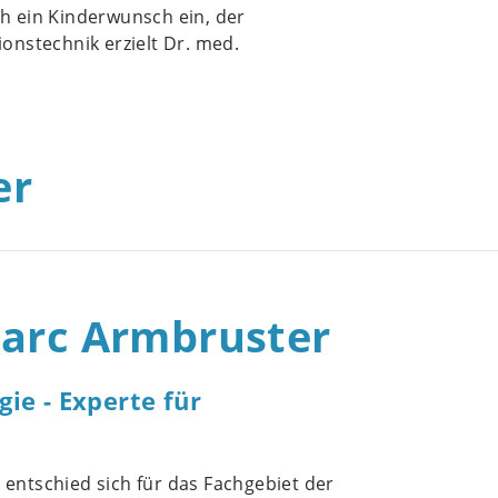
h ein Kinderwunsch ein, der
ionstechnik erzielt Dr. med.
er
Marc Armbruster
gie - Experte für
entschied sich für das Fachgebiet der