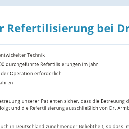
r Refertilisierung bei 
ntwickelter Technik
00 durchgeführte Refertilisierungen im Jahr
h der Operation erforderlich
fahren
Betreuung unserer Patienten sicher, dass die Betreuung
gt und die Refertilisierung ausschließlich von Dr. Arm
 auch in Deutschland zunehmender Beliebtheit, so dass 