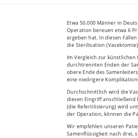
Etwa 50.000 Männer in Deutsc
Operation bereuen etwa 6 Pr
ergeben hat. In diesen Fällen
die Sterilisation (Vasektomi
Im Vergleich zur künstlichen 
durchtrennten Enden der Sam
obere Ende des Samenleiters
eine niedrigere Komplikation
Durchschnittlich wird die Va
diesen Eingriff anschließend 
(die Refertilisierung) wird u
der Operation, können die Pa
Wir empfehlen unseren Patie
Samenflüssigkeit nach drei, 