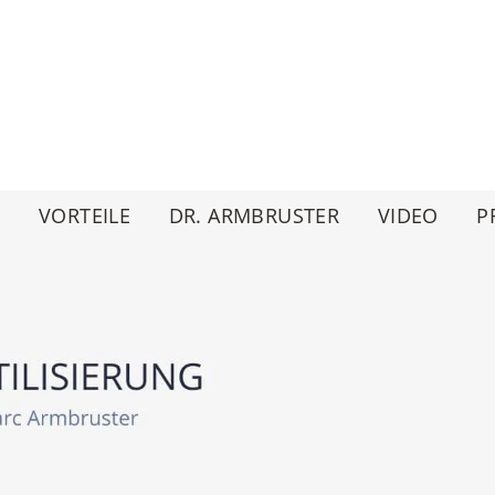
G
VORTEILE
DR. ARMBRUSTER
VIDEO
P