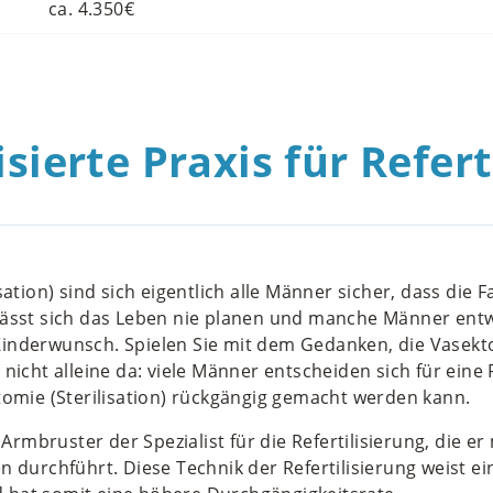
ca. 4.350€
isierte Praxis für Refer
sation) sind sich eigentlich alle Männer sicher, dass die 
lässt sich das Leben nie planen und manche Männer ent
inderwunsch. Spielen Sie mit dem Gedanken, die Vasekt
nicht alleine da: viele Männer entscheiden sich für eine R
tomie (Sterilisation) rückgängig gemacht werden kann.
 Armbruster der Spezialist für die Refertilisierung, die er
n durchführt. Diese Technik der Refertilisierung weist e