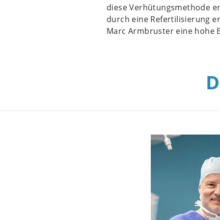
diese Verhütungsmethode ent
durch eine Refertilisierung e
Marc Armbruster eine hohe E
D