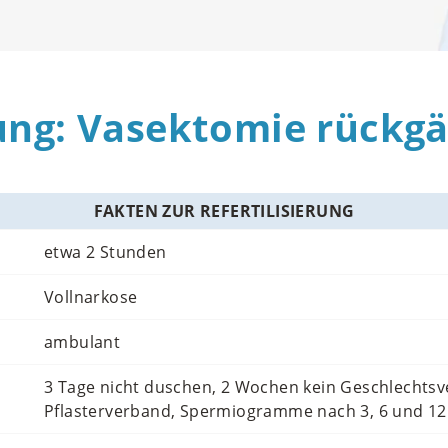
rung: Vasektomie rück
FAKTEN ZUR REFERTILISIERUNG
etwa 2 Stunden
Vollnarkose
ambulant
3 Tage nicht duschen, 2 Wochen kein Geschlechtsv
Pflasterverband, Spermiogramme nach 3, 6 und 1