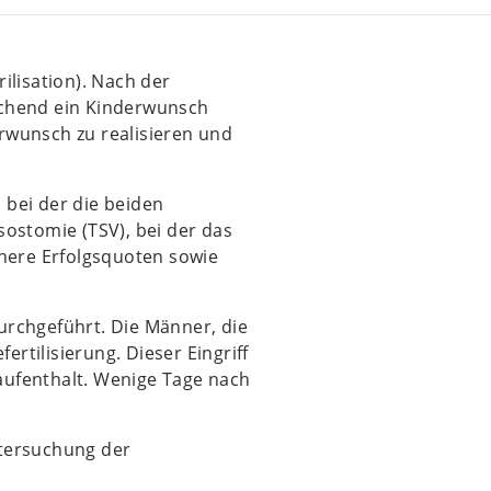
ilisation). Nach der
schend ein Kinderwunsch
erwunsch zu realisieren und
, bei der die beiden
stomie (TSV), bei der das
here Erfolgsquoten sowie
urchgeführt. Die Männer, die
ertilisierung. Dieser Eingriff
kaufenthalt. Wenige Tage nach
ntersuchung der