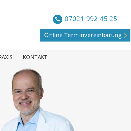
07021 992 45 25
Online Terminvereinbarung
RAXIS
KONTAKT