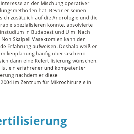
s Interesse an der Mischung operativer
lungsmethoden hat. Bevor er seinen
 sich zusätzlich auf die Andrologie und die
pie spezialisieren konnte, absolvierte
zinstudium in Budapest und Ulm. Nach
 Non Skalpell Vasektomien kann der
ende Erfahrung aufweisen. Deshalb weiß er
Familienplanung häufig überraschend
ich dann eine Refertilisierung wünschen.
 ist ein erfahrener und kompetenter
isierung nachdem er diese
 2004 im Zentrum für Mikrochirurgie in
rtilisierung